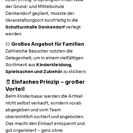
der Grund- und Mittelschule 
Denkendorf geplant, musste der 
Veranstaltungsort kurzfristig in die 
Schulturnhalle Denkendorf
 verlegt 
werden.
👕 
Großes Angebot für Familien
Zahlreiche Besucher nutzten die 
Gelegenheit, um in einem vielfältigen 
Sortiment aus 
Kinderkleidung, 
Spielsachen und Zubehör
 zu stöbern.
🧾 
Einfaches Prinzip – großer 
Vorteil
Beim Kinderbasar werden die Artikel 
nicht selbst verkauft, sondern vorab 
abgegeben und vom Team 
übersichtlich sortiert und angeboten. 
Das macht den Einkauf entspannt und 
gut organisiert – ganz ohne 