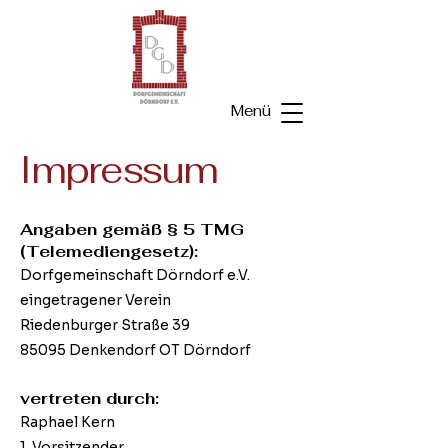
Menü
Impressum
Angaben gemäß § 5 TMG
(Telemediengesetz):
Dorfgemeinschaft Dörndorf e.V.
eingetragener Verein
Riedenburger Straße 39
85095 Denkendorf OT Dörndorf
vertreten durch:
Raphael Kern
1. Vorsitzender