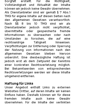
Sorgfalt erstellt. Für die Richtigkeit,
Vollständigkeit und Aktualität der Inhalte
können wir jedoch keine Gewähr übernehmen.
Als Dienstanbieter sind wir gemäß § 7 Abs.1
TMG für eigene Inhalte auf diesen Seiten nach
den allgemeinen Gesetzen verantwortlich.
Nach §§ 8 bis 10 TMG sind wir als
Dienstanbieter jedoch nicht verpflichtet,
übermittelte oder gespeicherte fremde
Informationen zu überwachen oder nach
Umständen zu forschen, die auf eine
rechtswidrige Tätigkeit hinweisen.
Verpflichtungen zur Entfernung oder Sperrung
der Nutzung von Informationen nach den
allgemeinen Gesetzen bleiben hiervon
unberührt. Eine diesbezügliche Haftung ist
jedoch erst ab dem Zeitpunkt der Kenntnis
einer konkreten Rechtsverletzung möglich.
Bei Bekanntwerden von entsprechenden
Rechtsverletzungen werden wir diese Inhalte
umgehend entfernen.
Haftung für Links
Unser Angebot enthält Links zu externen
Websites Dritter, auf deren Inhalte wir keinen
Einfluss haben. Deshalb können wir für diese
fremden Inhalte auch keine Gewähr
übernehmen. Für die Inhalte der verlinkten