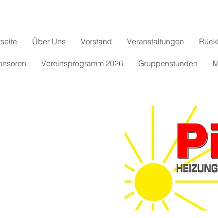
tseite
Über Uns
Vorstand
Veranstaltungen
Rück
onsoren
Vereinsprogramm 2026
Gruppenstunden
M