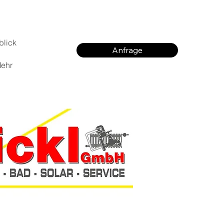
blick
Anfrage
ehr