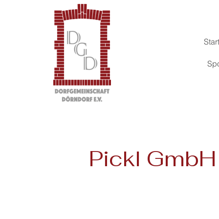
Star
Sp
Pickl GmbH