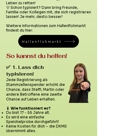
Leben zu retten!
💡 Schon typisiert? Dann bring Freunde,
Familie oder Kollegen mit, die sich registrieren
lassen! Je mehr, desto besser!
Weitere Informationen zum Hallenflohmarkt
findest du hier: ​​
Hallenflohmarkt
So kannst du helfen!
✅
1. Lass dich
typisieren!
Jede Registrierung als
Stammzellenspender erhöht die
Chance, dass Steffi, Martin oder
andere Betroffene eine zweite
Chance auf Leben erhalten.
💉 Wie funktioniert es?
Du bist 17 - 55 Jahre alt.
Es wird eine einfache
Speichelprobe durchgeführt!
Keine Kosten für dich – die DKMS
übernimmt alles.