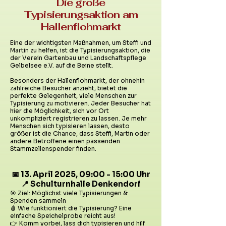
Die große
Typisierungsaktion am
Hallenflohmarkt
Eine der wichtigsten Maßnahmen, um Steffi und
Martin zu helfen, ist die Typisierungsaktion, die
der Verein Gartenbau und Landschaftspflege
Gelbelsee e.V. auf die Beine stellt.
Besonders der Hallenflohmarkt, der ohnehin
zahlreiche Besucher anzieht, bietet die
perfekte Gelegenheit, viele Menschen zur
Typisierung zu motivieren. Jeder Besucher hat
hier die Möglichkeit, sich vor Ort
unkompliziert registrieren zu lassen. Je mehr
Menschen sich typisieren lassen, desto
größer ist die Chance, dass Steffi, Martin oder
andere Betroffene einen passenden
Stammzellenspender finden.
📅 13. April 2025, 09:00 - 15:00 Uhr
📍 Schulturnhalle Denkendorf
🎯 Ziel: Möglichst viele Typisierungen &
Spenden sammeln
🩸 Wie funktioniert die Typisierung? Eine
einfache Speichelprobe reicht aus!
👉 Komm vorbei, lass dich typisieren und hilf