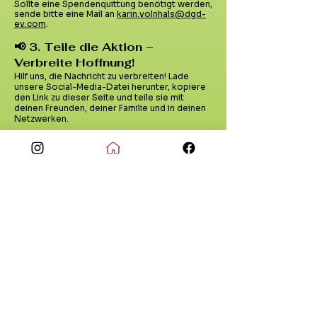
Sollte eine Spendenquittung benötigt werden,
sende bitte eine Mail an
k
arin.volnhals@dgd-
ev.com
.
📢 3. Teile die Aktion –
Verbreite Hoffnung!
Hilf uns, die Nachricht zu verbreiten! Lade
unsere Social-Media-Datei herunter, kopiere
den Link zu dieser Seite und teile sie mit
deinen Freunden, deiner Familie und in deinen
Netzwerken.
Datei anklicken und
downloaden: