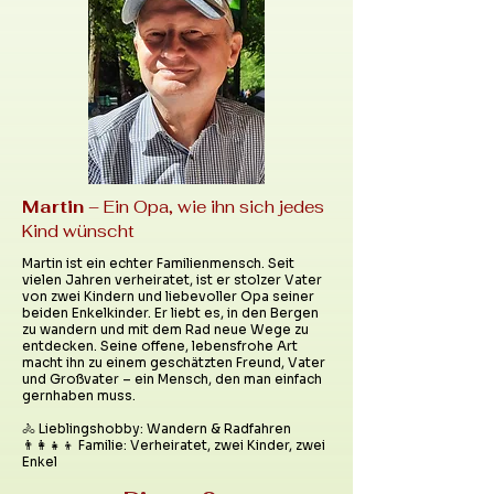
Martin
– Ein Opa, wie ihn sich jedes
Kind wünscht
Martin ist ein echter Familienmensch. Seit
vielen Jahren verheiratet, ist er stolzer Vater
von zwei Kindern und liebevoller Opa seiner
beiden Enkelkinder. Er liebt es, in den Bergen
zu wandern und mit dem Rad neue Wege zu
entdecken. Seine offene, lebensfrohe Art
macht ihn zu einem geschätzten Freund, Vater
und Großvater – ein Mensch, den man einfach
gernhaben muss.
🚴 Lieblingshobby: Wandern & Radfahren
👨‍👩‍👧‍👦 Familie: Verheiratet, zwei Kinder, zwei
Enkel