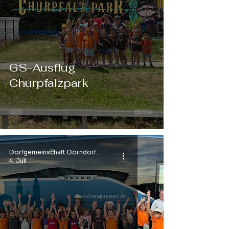
GS-Ausflug
Churpfalzpark
Dorfgemeinschaft Dörndorf e.V.
4. Juli