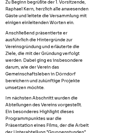
Zu Beginn begrüßte der 1. Vorsitzende, 
Raphael Kern, herzlich alle anwesenden 
Gäste und leitete die Versammlung mit 
einigen einleitenden Worten ein.
Anschließend präsentierte er 
ausführlich die Hintergründe zur 
Vereinsgründung und erläuterte die 
Ziele, die mit der Gründung verfolgt 
werden. Dabei ging es insbesondere 
darum, wie der Verein das 
Gemeinschaftsleben in Dörndorf 
bereichern und zukünftige Projekte 
umsetzen möchte.
Im nächsten Abschnitt wurden die 
Abteilungen des Vereins vorgestellt. 
Ein besonderes Highlight dieses 
Programmpunktes war die 
Präsentation eines Films, der die Arbeit 
der Unterabteilung "Gruppenstunden" 