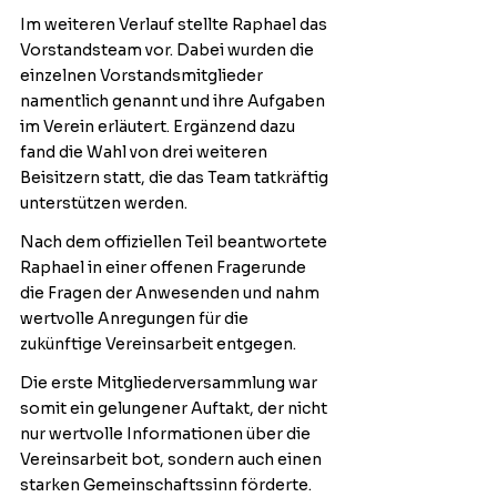
Im weiteren Verlauf stellte Raphael das 
Vorstandsteam vor. Dabei wurden die 
einzelnen Vorstandsmitglieder 
namentlich genannt und ihre Aufgaben 
im Verein erläutert. Ergänzend dazu 
fand die Wahl von drei weiteren 
Beisitzern statt, die das Team tatkräftig 
unterstützen werden.
Nach dem offiziellen Teil beantwortete 
Raphael in einer offenen Fragerunde 
die Fragen der Anwesenden und nahm 
wertvolle Anregungen für die 
zukünftige Vereinsarbeit entgegen.
Die erste Mitgliederversammlung war 
somit ein gelungener Auftakt, der nicht 
nur wertvolle Informationen über die 
Vereinsarbeit bot, sondern auch einen 
starken Gemeinschaftssinn förderte.