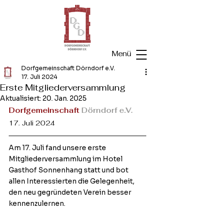
Menü
Dorfgemeinschaft Dörndorf e.V.
17. Juli 2024
Erste Mitgliederversammlung
Aktualisiert:
20. Jan. 2025
Dorfgemeinschaft
 Dörndorf e.V.
17. Juli 2024
Am 17. Juli fand unsere erste 
Mitgliederversammlung im Hotel 
Gasthof Sonnenhang statt und bot 
allen Interessierten die Gelegenheit, 
den neu gegründeten Verein besser 
kennenzulernen. 