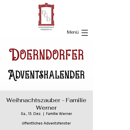
Menü
Weihnachtszauber - Familie
Werner
Sa., 13. Dez.
  |  
Familie Werner
öffentliches Adventsfenster