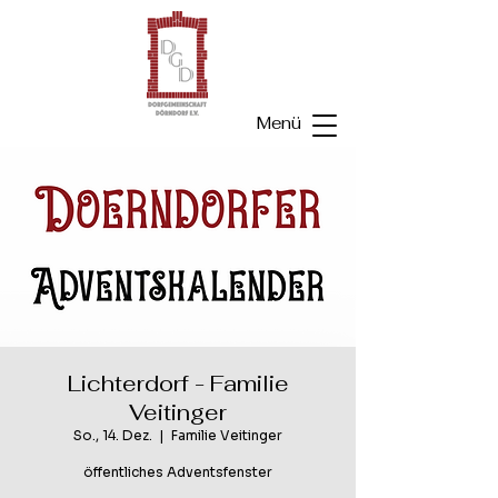
Menü
Lichterdorf - Familie
Veitinger
So., 14. Dez.
  |  
Familie Veitinger
öffentliches Adventsfenster