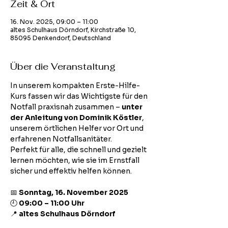
Zeit & Ort
16. Nov. 2025, 09:00 – 11:00
altes Schulhaus Dörndorf, Kirchstraße 10,
85095 Denkendorf, Deutschland
Über die Veranstaltung
In unserem kompakten Erste-Hilfe-
Kurs fassen wir das Wichtigste für den 
Notfall praxisnah zusammen – 
unter 
der Anleitung von Dominik Köstler
, 
unserem örtlichen Helfer vor Ort und 
erfahrenen Notfallsanitäter.
Perfekt für alle, die schnell und gezielt 
lernen möchten, wie sie im Ernstfall 
sicher und effektiv helfen können.
📅 
Sonntag, 16. November 2025
🕘 
09:00 – 11:00 Uhr
📍 
altes Schulhaus Dörndorf