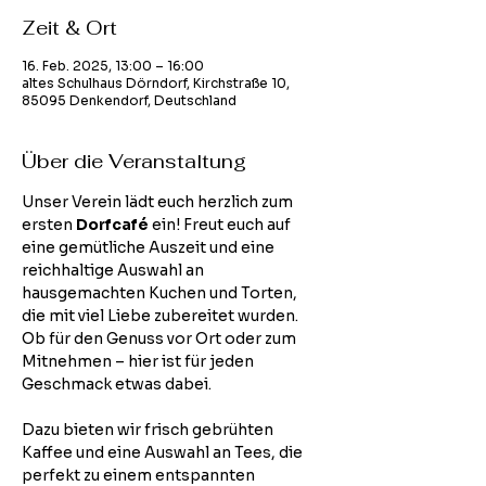
Zeit & Ort
16. Feb. 2025, 13:00 – 16:00
altes Schulhaus Dörndorf, Kirchstraße 10,
85095 Denkendorf, Deutschland
Über die Veranstaltung
Unser Verein lädt euch herzlich zum 
ersten 
Dorfcafé
 ein! Freut euch auf 
eine gemütliche Auszeit und eine 
reichhaltige Auswahl an 
hausgemachten Kuchen und Torten, 
die mit viel Liebe zubereitet wurden. 
Ob für den Genuss vor Ort oder zum 
Mitnehmen – hier ist für jeden 
Geschmack etwas dabei.
Dazu bieten wir frisch gebrühten 
Kaffee und eine Auswahl an Tees, die 
perfekt zu einem entspannten 