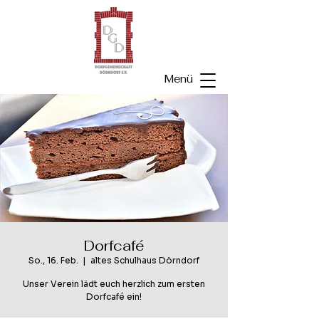
Menü
Dorfcafé
So., 16. Feb.
  |  
altes Schulhaus Dörndorf
Unser Verein lädt euch herzlich zum ersten
Dorfcafé ein!