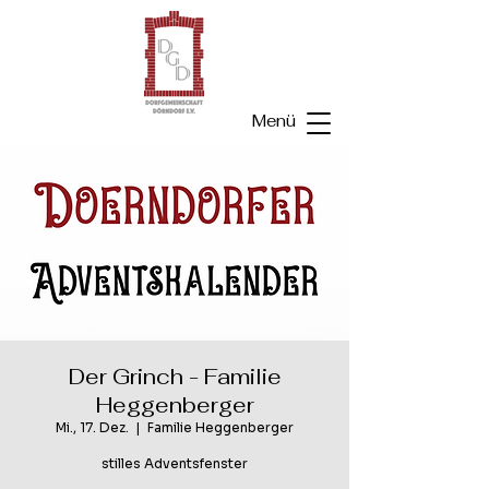
Menü
Der Grinch - Familie
Heggenberger
Mi., 17. Dez.
  |  
Familie Heggenberger
stilles Adventsfenster