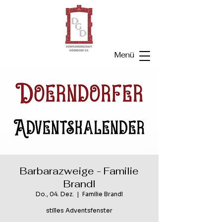
Menü
Barbarazweige - Familie
Brandl
Do., 04. Dez.
  |  
Familie Brandl
stilles Adventsfenster