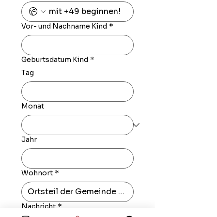
Vor- und Nachname Kind
*
Geburtsdatum Kind
*
Tag
Monat
Jahr
Wohnort
*
Nachricht
*