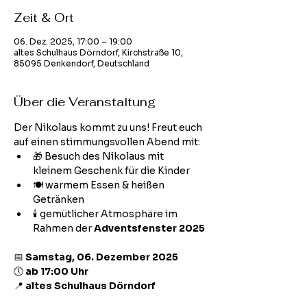
Zeit & Ort
06. Dez. 2025, 17:00 – 19:00
altes Schulhaus Dörndorf, Kirchstraße 10,
85095 Denkendorf, Deutschland
Über die Veranstaltung
Der Nikolaus kommt zu uns! Freut euch 
auf einen stimmungsvollen Abend mit:
🎁 Besuch des Nikolaus mit 
kleinem Geschenk für die Kinder
🍽️ warmem Essen & heißen 
Getränken
🕯️ gemütlicher Atmosphäre im 
Rahmen der 
Adventsfenster 2025
📅 
Samstag, 06. Dezember 2025
🕔 
ab 17:00 Uhr
📍 
altes Schulhaus Dörndorf