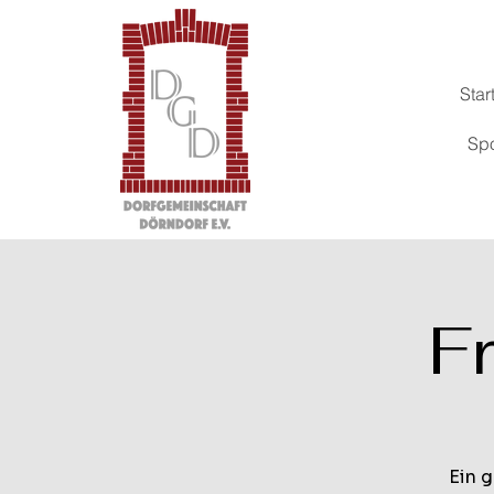
Star
Sp
F
Ein 