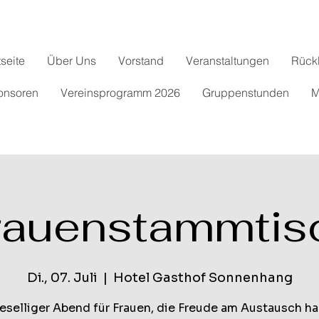
tseite
Über Uns
Vorstand
Veranstaltungen
Rück
onsoren
Vereinsprogramm 2026
Gruppenstunden
M
rauenstammtis
Di., 07. Juli
  |  
Hotel Gasthof Sonnenhang
geselliger Abend für Frauen, die Freude am Austausch ha