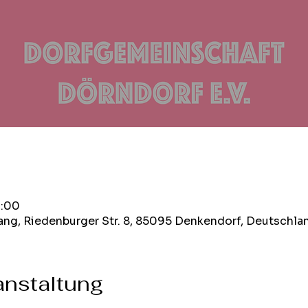
2:00
ng, Riedenburger Str. 8, 85095 Denkendorf, Deutschla
anstaltung