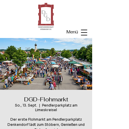
Menü
DGD-Flohmarkt
So., 13. Sept.
  |  
Pendlerparkplatz am
Limeskreisel
Der erste Flohmarkt am Pendlerparkplatz
Denkendorf lädt zum Stöbern, Genießen und