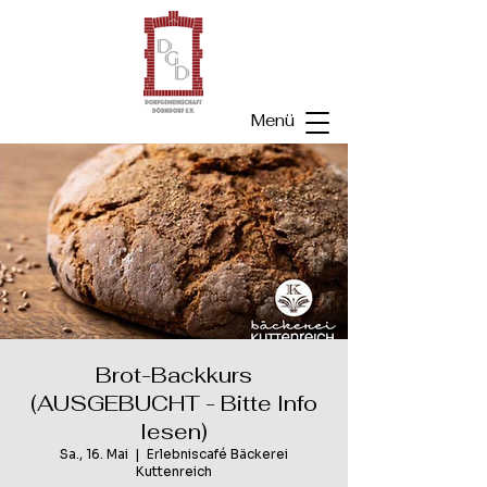
Menü
Brot-Backkurs
(AUSGEBUCHT - Bitte Info
lesen)
Sa., 16. Mai
  |  
Erlebniscafé Bäckerei
Kuttenreich