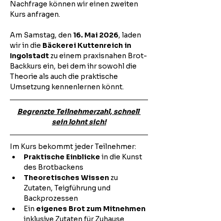
Nachfrage können wir einen zweiten 
Kurs anfragen. 
Am Samstag, den 
16. Mai 2026
, laden 
wir in die 
Bäckerei Kuttenreich in 
Ingolstadt
 zu einem praxisnahen Brot-
Backkurs ein, bei dem ihr sowohl die 
Theorie als auch die praktische 
Umsetzung kennenlernen könnt.
Begrenzte Teilnehmerzahl, schnell 
sein lohnt sich!
Im Kurs bekommt jeder Teilnehmer:
Praktische Einblicke
 in die Kunst 
des Brotbackens
Theoretisches Wissen
 zu 
Zutaten, Teigführung und 
Backprozessen
Ein 
eigenes Brot zum Mitnehmen
inklusive Zutaten für Zuhause