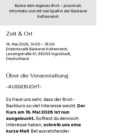
Backe dein eigenes Brot – praxisnah,
informativ und mit viel Spaß in der Bäckerei
Kuttenreich.
Zeit & Ort
16. Mai 2026, 14:00 – 18:00
Erlebniscafé Bäckerei Kuttenreich,
Lessingstraße 61, 85055 Ingolstadt,
Deutschland
Über die Veranstaltung
-AUSGEBUCHT-
Es freut uns sehr, dass der Brot-
Backkurs so viel Interesse weckt. 
Der 
Kurs am 16. Mai 2026 ist nun 
ausgebucht.
 Solltest du dennoch 
Interesse haben, 
schreib uns eine 
kurze Mail
. Bei ausreichender 